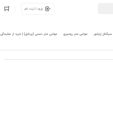
ورود | ثبت نام
سیگنال ژنراتور
مولتی متر رومیزی
مولتی متر دستی (پرتابل) | خرید از نمایندگی