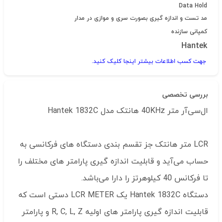
Data Hold
مد تست و اندازه گیری بصورت سری و موازی در مدار
کمپانی سازنده
Hantek
جهت کسب اطلاعات بیشتر اینجا کلیک کنید.
بررسی تخصصی
ال‌سی‌آر متر 40KHz هانتک مدل Hantek 1832C
LCR متر هانتک جز تقسم بندی دستگاه های فرکانسی به
حساب می‌آید و قابلیت اندازه گیری پارامتر های مختلف را
تا فرکانس 40 کیلوهرتز را دارا می‌باشد.
دستگاه Hantek 1832C یک LCR METER دستی است که
قابلیت اندازه گیری پارامتر های اولیه R, C, L, Z و پارامتر