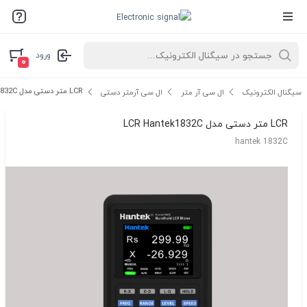
ورود
۰
LCR متر دستی مدل LCR Hantek1832C
سیگنال الکترونیک
ال سی آر متر
ال سی آرمتر دستی
LCR متر دستی مدل LCR Hantek1832C
hantek 1832C