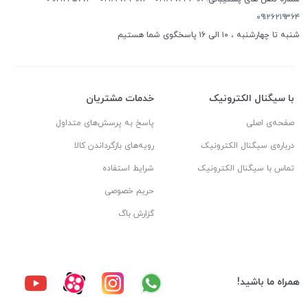
۰۹۱۲۶۲۱۹۳۶۴
شنبه تا چهارشنبه ، ۱۰ الی ۱۶ پاسخگوی شما هستیم
با سیگنال الکترونیک
خدمات مشتریان
صفحه‌ی اصلی
پاسخ به پرسش‌های متداول
درباره‌ی سیگنال الکترونیک
رویه‌های بازگرداندن کالا
تماس با سیگنال الکترونیک
شرایط استفاده
حریم خصوصی
گزارش باگ
همراه ما باشید!