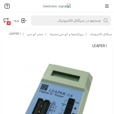
ورود
۰
LEAPER I
سیگنال الکترونیک
پروگرامرها و آی سی تسترها
تستر آی سی
LEAPER I