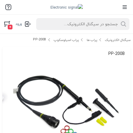
ورود
۰
PP-200B
سیگنال الکترونیک
پراب ها
پراب اسیلوسکوپ
PP-200B