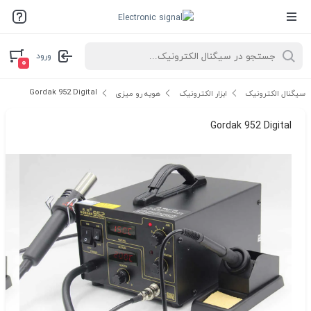
ورود
۰
Gordak 952 Digital
سیگنال الکترونیک
ابزار الکترونیک
هویه رو میزی
Gordak 952 Digital