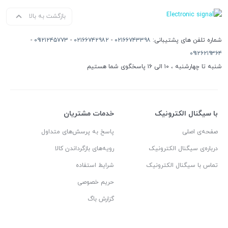
بازگشت به بالا
شماره تلفن های پشتیبانی:
۰۲۱۶۶۷۴۳۳۹۸
-
۰۲۱۶۶۷۴۲۹۸۲
-
۰۹۱۲۱۲۴۵۷۷۳
-
۰۹۱۲۶۲۱۹۳۶۴
شنبه تا چهارشنبه ، ۱۰ الی ۱۶ پاسخگوی شما هستیم
با سیگنال الکترونیک
خدمات مشتریان
صفحه‌ی اصلی
پاسخ به پرسش‌های متداول
درباره‌ی سیگنال الکترونیک
رویه‌های بازگرداندن کالا
تماس با سیگنال الکترونیک
شرایط استفاده
حریم خصوصی
گزارش باگ