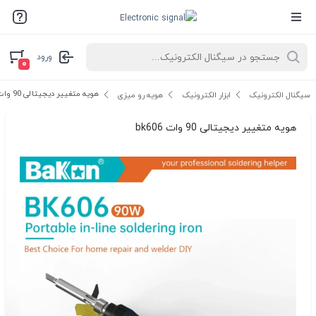
ورود
۰
هویه متغییر دیجیتالی 90 وات bk606
سیگنال الکترونیک
ابزار الکترونیک
هویه رو میزی
هویه متغییر دیجیتالی 90 وات bk606