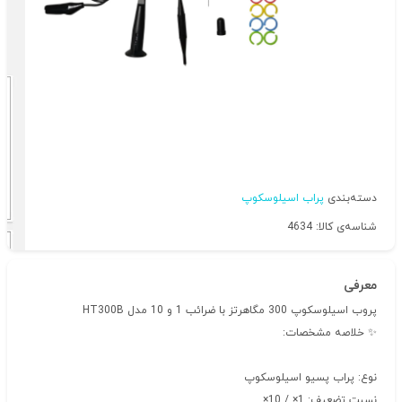
دسته‌بندی
پراب اسیلوسکوپ
شناسه‌ی کالا: 4634
معرفی
پروب اسیلوسکوپ 300 مگاهرتز با ضرائب 1 و 10 مدل HT300B
✨ خلاصه مشخصات:
نوع: پراب پسیو اسیلوسکوپ
نسبت تضعیف: 1× / 10×